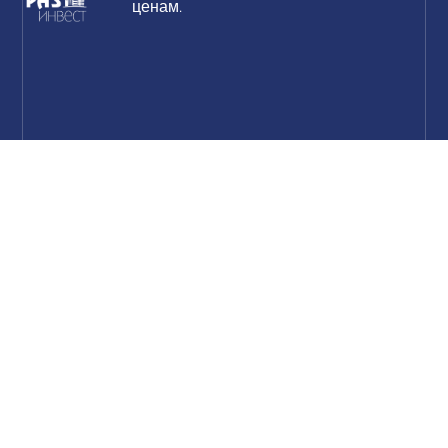
ценам.