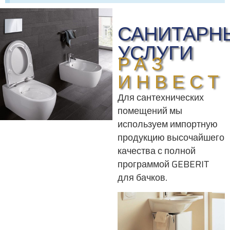
САНИТАРН
УСЛУГИ
РАЗ
ИНВЕСТ
Для сантехнических
помещений мы
используем импортную
продукцию высочайшего
качества с полной
программой GEBERIT
для бачков.