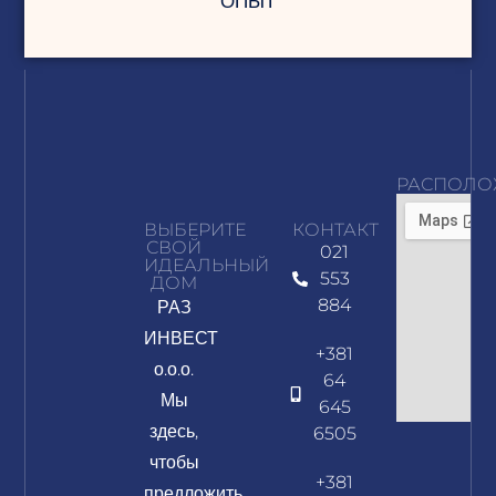
ОПЫТ
РАСПОЛО
ВЫБЕРИТЕ
КОНТАКТ
СВОЙ
021
ИДЕАЛЬНЫЙ
553
ДОМ
РАЗ
884
ИНВЕСТ
+381
о.о.о.
64
Мы
645
здесь,
6505
чтобы
+381
предложить